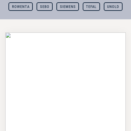
ROWENTA
SEBO
SIEMENS
TEFAL
UNOLD