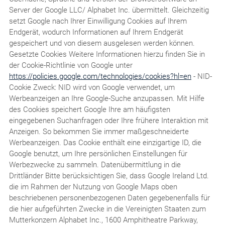
Server der Google LLC/ Alphabet Inc. übermittelt. Gleichzeitig
setzt Google nach Ihrer Einwilligung Cookies auf Ihrem
Endgerät, wodurch Informationen auf Ihrem Endgerät
gespeichert und von diesem ausgelesen werden können.
Gesetzte Cookies Weitere Informationen hierzu finden Sie in
der Cookie-Richtlinie von Google unter
https://policies.google.com/technologies/cookies?hl=en
- NID-
Cookie Zweck: NID wird von Google verwendet, um
Werbeanzeigen an Ihre Google-Suche anzupassen. Mit Hilfe
des Cookies speichert Google Ihre am häufigsten
eingegebenen Suchanfragen oder Ihre frühere Interaktion mit
Anzeigen. So bekommen Sie immer maßgeschneiderte
Werbeanzeigen. Das Cookie enthält eine einzigartige ID, die
Google benutzt, um Ihre persönlichen Einstellungen für
Werbezwecke zu sammeln. Datenübermittlung in die
Drittländer Bitte berücksichtigen Sie, dass Google Ireland Ltd.
die im Rahmen der Nutzung von Google Maps oben
beschriebenen personenbezogenen Daten gegebenenfalls für
die hier aufgeführten Zwecke in die Vereinigten Staaten zum
Mutterkonzern Alphabet Inc., 1600 Amphitheatre Parkway,