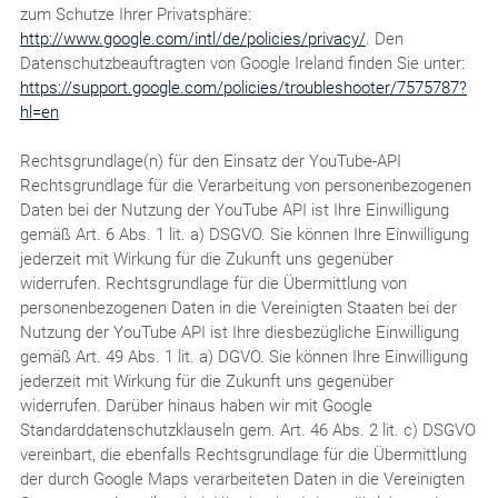
zum Schutze Ihrer Privatsphäre:
http://www.google.com/intl/de/policies/privacy/
. Den
Datenschutzbeauftragten von Google Ireland finden Sie unter:
https://support.google.com/policies/troubleshooter/7575787?
hl=en
Rechtsgrundlage(n) für den Einsatz der YouTube-API
Rechtsgrundlage für die Verarbeitung von personenbezogenen
Daten bei der Nutzung der YouTube API ist Ihre Einwilligung
gemäß Art. 6 Abs. 1 lit. a) DSGVO. Sie können Ihre Einwilligung
jederzeit mit Wirkung für die Zukunft uns gegenüber
widerrufen. Rechtsgrundlage für die Übermittlung von
personenbezogenen Daten in die Vereinigten Staaten bei der
Nutzung der YouTube API ist Ihre diesbezügliche Einwilligung
gemäß Art. 49 Abs. 1 lit. a) DGVO. Sie können Ihre Einwilligung
jederzeit mit Wirkung für die Zukunft uns gegenüber
widerrufen. Darüber hinaus haben wir mit Google
Standarddatenschutzklauseln gem. Art. 46 Abs. 2 lit. c) DSGVO
vereinbart, die ebenfalls Rechtsgrundlage für die Übermittlung
der durch Google Maps verarbeiteten Daten in die Vereinigten