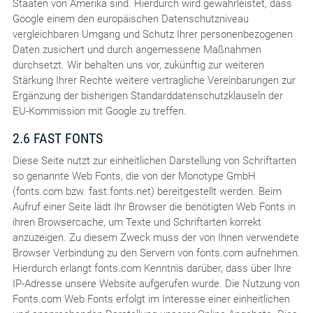
Staaten von Amerika sind. Hierdurch wird gewährleistet, dass
Google einem den europäischen Datenschutzniveau
vergleichbaren Umgang und Schutz Ihrer personenbezogenen
Daten zusichert und durch angemessene Maßnahmen
durchsetzt. Wir behalten uns vor, zukünftig zur weiteren
Stärkung Ihrer Rechte weitere vertragliche Vereinbarungen zur
Ergänzung der bisherigen Standarddatenschutzklauseln der
EU-Kommission mit Google zu treffen.
2.6 FAST FONTS
Diese Seite nutzt zur einheitlichen Darstellung von Schriftarten
so genannte Web Fonts, die von der Monotype GmbH
(fonts.com bzw. fast.fonts.net) bereitgestellt werden. Beim
Aufruf einer Seite lädt Ihr Browser die benötigten Web Fonts in
ihren Browsercache, um Texte und Schriftarten korrekt
anzuzeigen. Zu diesem Zweck muss der von Ihnen verwendete
Browser Verbindung zu den Servern von fonts.com aufnehmen.
Hierdurch erlangt fonts.com Kenntnis darüber, dass über Ihre
IP-Adresse unsere Website aufgerufen wurde. Die Nutzung von
Fonts.com Web Fonts erfolgt im Interesse einer einheitlichen