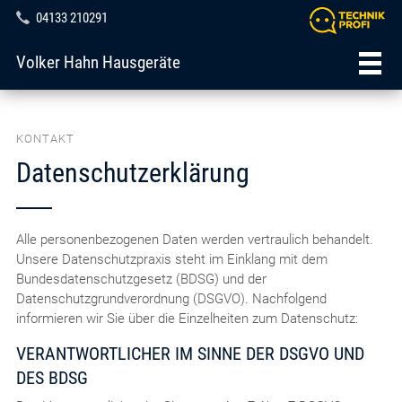
04133 210291
Volker Hahn Hausgeräte
KONTAKT
Datenschutzerklärung
Alle personenbezogenen Daten werden vertraulich behandelt.
Unsere Datenschutzpraxis steht im Einklang mit dem
Bundesdatenschutzgesetz (BDSG) und der
Datenschutzgrundverordnung (DSGVO). Nachfolgend
informieren wir Sie über die Einzelheiten zum Datenschutz:
VERANTWORTLICHER IM SINNE DER DSGVO UND
DES BDSG