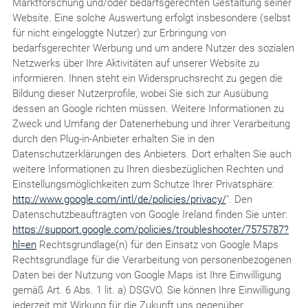
Marktforschung und/oder bedarfsgerechten Gestaltung seiner
Website. Eine solche Auswertung erfolgt insbesondere (selbst
für nicht eingeloggte Nutzer) zur Erbringung von
bedarfsgerechter Werbung und um andere Nutzer des sozialen
Netzwerks über Ihre Aktivitäten auf unserer Website zu
informieren. Ihnen steht ein Widerspruchsrecht zu gegen die
Bildung dieser Nutzerprofile, wobei Sie sich zur Ausübung
dessen an Google richten müssen. Weitere Informationen zu
Zweck und Umfang der Datenerhebung und ihrer Verarbeitung
durch den Plug-in-Anbieter erhalten Sie in den
Datenschutzerklärungen des Anbieters. Dort erhalten Sie auch
weitere Informationen zu Ihren diesbezüglichen Rechten und
Einstellungsmöglichkeiten zum Schutze Ihrer Privatsphäre:
http://www.google.com/intl/de/policies/privacy/
". Den
Datenschutzbeauftragten von Google Ireland finden Sie unter:
https://support.google.com/policies/troubleshooter/7575787?
hl=en
Rechtsgrundlage(n) für den Einsatz von Google Maps
Rechtsgrundlage für die Verarbeitung von personenbezogenen
Daten bei der Nutzung von Google Maps ist Ihre Einwilligung
gemäß Art. 6 Abs. 1 lit. a) DSGVO. Sie können Ihre Einwilligung
jederzeit mit Wirkung für die Zukunft uns gegenüber