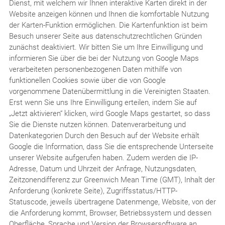
Dienst, mit welchem wir Ihnen interaktive Karten direkt in der
Website anzeigen können und Ihnen die komfortable Nutzung
der Karten-Funktion ermöglichen. Die Kartenfunktion ist beim
Besuch unserer Seite aus datenschutzrechtlichen Gründen
zunächst deaktiviert. Wir bitten Sie um Ihre Einwilligung und
informieren Sie über die bei der Nutzung von Google Maps
verarbeiteten personenbezogenen Daten mithilfe von
funktionellen Cookies sowie über die von Google
vorgenommene Datenübermittlung in die Vereinigten Staaten.
Erst wenn Sie uns Ihre Einwilligung erteilen, indem Sie auf
„Jetzt aktivieren“ klicken, wird Google Maps gestartet, so dass
Sie die Dienste nutzen können. Datenverarbeitung und
Datenkategorien Durch den Besuch auf der Website erhält
Google die Information, dass Sie die entsprechende Unterseite
unserer Website aufgerufen haben. Zudem werden die IP-
Adresse, Datum und Uhrzeit der Anfrage, Nutzungsdaten,
Zeitzonendifferenz zur Greenwich Mean Time (GMT), Inhalt der
Anforderung (konkrete Seite), Zugriffsstatus/HTTP-
Statuscode, jeweils übertragene Datenmenge, Website, von der
die Anforderung kommt, Browser, Betriebssystem und dessen
Oberfläche, Sprache und Version der Browsersoftware an