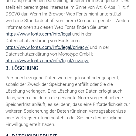
und ansprechenden Darstellung unserer Online-Angebote. Dies
stellt ein berechtigtes Interesse im Sinne von Art. 6 Abs. 1 lit. f
DSGVO dar. Wenn Ihr Browser Web Fonts nicht unterstützt,
wird eine Standardschrift von Ihrem Computer genutzt. Weitere
Informationen zu diesen Web Fonts finden Sie unter
https://www.fonts.com/info/legal
und in der
Datenschutzerklärung von Fonts.com:
https://www.fonts.com/info/legal/privacy/
und in der
Datenschutzerklärung von Monotype GmbH:
https://www.fonts.com/info/legal/privacy/
3. LÖSCHUNG
Personenbezogene Daten werden gelöscht oder gesperrt,
sobald der Zweck der Speicherung entfällt oder Sie die
Löschung verlangen. Eine Löschung der Daten erfolgt auch
dann, wenn eine durch die genannte Norm vorgeschriebene
Speicherfrist abläuft, es sei denn, dass eine Erforderlichkeit zur
weiteren Speicherung der Daten für einen Vertragsabschluss
oder Vertragserfüllung besteht oder Sie Ihre diesbezügliche
Einwilligung erteilt haben.