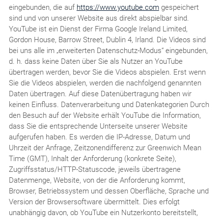
eingebunden, die auf
https://www.youtube.com
gespeichert
sind und von unserer Website aus direkt abspielbar sind.
YouTube ist ein Dienst der Firma Google Ireland Limited,
Gordon House, Barrow Street, Dublin 4, Irland. Die Videos sind
bei uns alle im „erweiterten Datenschutz-Modus“ eingebunden,
d. h. dass keine Daten über Sie als Nutzer an YouTube
übertragen werden, bevor Sie die Videos abspielen. Erst wenn
Sie die Videos abspielen, werden die nachfolgend genannten
Daten übertragen. Auf diese Datenübertragung haben wir
keinen Einfluss. Datenverarbeitung und Datenkategorien Durch
den Besuch auf der Website erhält YouTube die Information,
dass Sie die entsprechende Unterseite unserer Website
aufgerufen haben. Es werden die IP-Adresse, Datum und
Uhrzeit der Anfrage, Zeitzonendifferenz zur Greenwich Mean
Time (GMT), Inhalt der Anforderung (konkrete Seite),
Zugriffsstatus/HTTP-Statuscode, jeweils übertragene
Datenmenge, Website, von der die Anforderung kommt,
Browser, Betriebssystem und dessen Oberfläche, Sprache und
Version der Browsersoftware übermittelt. Dies erfolgt
unabhängig davon, ob YouTube ein Nutzerkonto bereitstellt,