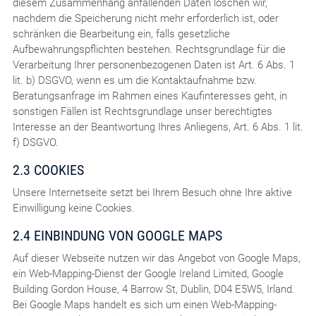
diesem Zusammenhang anfallenden Daten löschen wir,
nachdem die Speicherung nicht mehr erforderlich ist, oder
schränken die Bearbeitung ein, falls gesetzliche
Aufbewahrungspflichten bestehen. Rechtsgrundlage für die
Verarbeitung Ihrer personenbezogenen Daten ist Art. 6 Abs. 1
lit. b) DSGVO, wenn es um die Kontaktaufnahme bzw.
Beratungsanfrage im Rahmen eines Kaufinteresses geht, in
sonstigen Fällen ist Rechtsgrundlage unser berechtigtes
Interesse an der Beantwortung Ihres Anliegens, Art. 6 Abs. 1 lit.
f) DSGVO.
2.3 COOKIES
Unsere Internetseite setzt bei Ihrem Besuch ohne Ihre aktive
Einwilligung keine Cookies.
2.4 EINBINDUNG VON GOOGLE MAPS
Auf dieser Webseite nutzen wir das Angebot von Google Maps,
ein Web-Mapping-Dienst der Google Ireland Limited, Google
Building Gordon House, 4 Barrow St, Dublin, D04 E5W5, Irland.
Bei Google Maps handelt es sich um einen Web-Mapping-