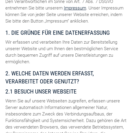
Den Verantwortlichen im Sinne von Art. 7 Abs. 7 DSGVO
entnehmen Sie bitte unserem
Impressum
. Unser Impressum
können Sie von jeder Seite unserer Website erreichen, indem
Sie bitte den Button „Impressum“ anklicken.
1. DIE GRÜNDE FÜR EINE DATENERFASSUNG
Wir erfassen und verarbeiten Ihre Daten zur Bereitstellung
unserer Website und um Ihnen den bestmöglichen Service
durch bequemen Zugriff auf unsere Dienstleistungen zu
ermöglichen.
2. WELCHE DATEN WERDEN ERFASST,
VERARBEITET ODER GENUTZT?
2.1 BESUCH UNSER WEBSEITE
Wenn Sie auf unsere Webseiten zugreifen, erfassen unsere
Server automatisch Informationen allgemeiner Natur,
insbesondere zum Zweck des Verbindungsaufbaus, der
Funktionsfähigkeit und Systemsicherheit. Dazu gehören die Art
des verwendeten Browsers, das verwendete Betriebssystem,